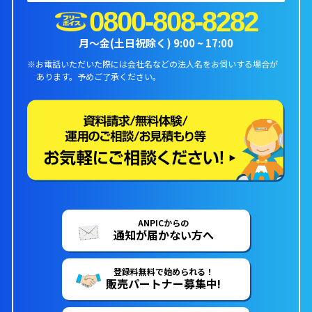
0800-808-8282
月〜金(土日祝除く) 9:00 ~ 17:00
※お電話いただいた際には会社名などの法人名をお伺いする場合が
あります。
予めご了承ください。
ANPICからの
通知が届かない方へ
登録料無料で始められる！
販売パートナー募集中!