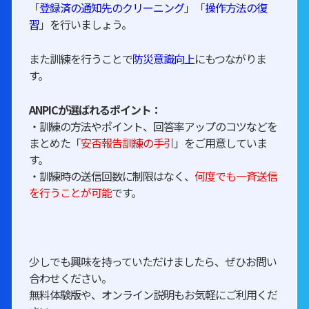
「
登録済の通知先のクリーニング
」「
操作方法の復
習
」を行いましょう。
また訓練を行うことで
防災意識向上
にもつながりま
す。
ANPICが選ばれるポイント：
・訓練の方法やポイント、回答率アップのコツなどを
まとめた「
安否報告訓練の手引
」をご用意していま
す。
・訓練時の送信回数に制限はなく、
何度でも一斉送信
を行うことが可能
です。
少しでも興味を持っていただけましたら、ぜひお問い
合わせください。
無料体験版や、オンライン説明もお気軽にご利用くだ