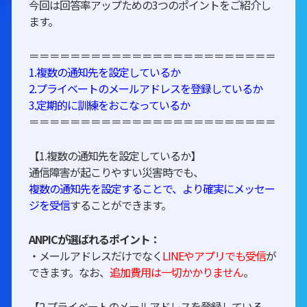
今回は回答率アップための3つのポイントをご紹介し
ます。
＝＝＝＝＝＝＝＝＝＝＝＝＝＝＝＝＝＝＝＝＝＝＝＝
1.複数の通知先を設定しているか
2.プライベートのメールアドレスを登録しているか
3.定期的に訓練をおこなっているか
＝＝＝＝＝＝＝＝＝＝＝＝＝＝＝＝＝＝＝＝＝＝＝＝
【1.複数の通知先を設定しているか】
通信障害が起こりやすい災害時でも、
複数の通知先を設定することで、
より確実にメッセー
ジを受信
することができます。
ANPICが選ばれるポイント：
・メールアドレスだけでなく
LINEやアプリでも受信
が
できます。なお、
追加費用は一切かかりません
。
【2.プライベートのメールアドレスを登録している