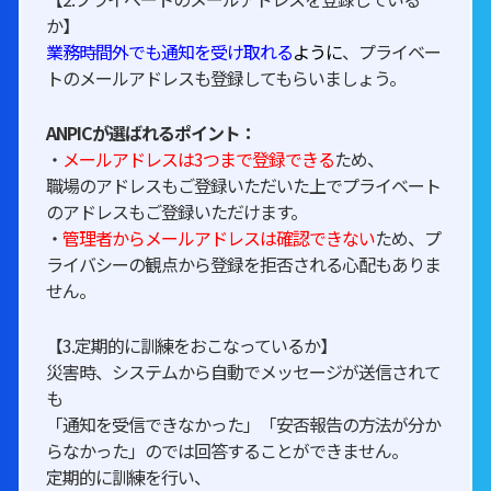
か】
業務時間外でも通知を受け取れる
ように
、プライベー
トのメールアドレスも登録してもらいましょう。
ANPICが選ばれるポイント：
・
メールアドレスは3つまで登録できる
ため、
職場のアドレスもご登録いただいた上でプライベート
のアドレスもご登録いただけます。
・
管理者からメールアドレスは確認できない
ため、プ
ライバシーの観点から登録を拒否される心配もありま
せん。
【3.定期的に訓練をおこなっているか】
災害時、システムから自動でメッセージが送信されて
も
「通知を受信できなかった」「安否報告の方法が分か
らなかった」のでは回答することができません。
定期的に訓練を行い、