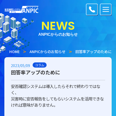
NEWS
ANPICからのお知らせ
HOME
ANPICからのお知らせ
回答率アップのために
コラム
2023/05/09
回答率アップのために
安否確認システムは導入したらそれで終わりではな
く、
災害時に安否報告をしてもらいシステムを活用できな
ければ意味がありません。