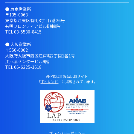
● 東京営業所
〒135-0063
東京都江東区有明3丁目7番26号
有明フロンティアビルB棟9階
TEL
03-5530-8415
● 大阪営業所
〒550-0002
大阪府大阪市西区江戸堀2丁目1番1号
江戸堀センタービル9階
TEL
06-6225-1618
ANPICはIT製品比較サイト
「
ITトレンド
」に掲載されています。
プライバシーポリシー