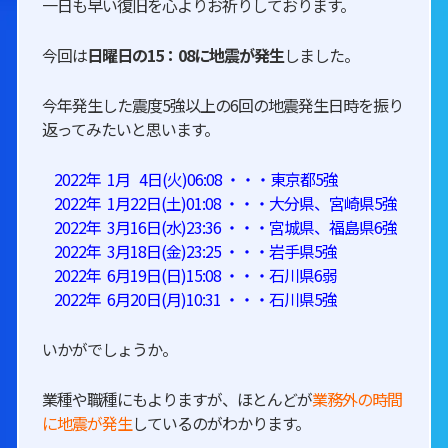
一日も早い復旧を心よりお祈りしております。
今回は
日曜日の15：08に地震が発生
しました。
今年発生した震度5強以上の6回の地震発生日時を振り
返ってみたいと思います。
2022年 1月 4日(火)06:08 ・・・東京都5強
2022年 1月22日(土)01:08 ・・・大分県、宮崎県5強
2022年 3月16日(水)23:36 ・・・宮城県、福島県6強
2022年 3月18日(金)23:25 ・・・岩手県5強
2022年 6月19日(日)15:08 ・・・石川県6弱
2022年 6月20日(月)10:31 ・・・石川県5強
いかがでしょうか。
業種や職種にもよりますが、ほとんどが
業務外の時間
に地震が発生
しているのがわかります。