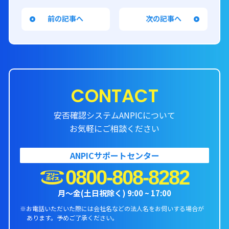
前の記事へ
次の記事へ
CONTACT
安否確認システムANPICについて
お気軽にご相談ください
ANPICサポートセンター
0800-808-8282
月〜金(土日祝除く) 9:00 ~ 17:00
※お電話いただいた際には会社名などの法人名をお伺いする場合が
あります。
予めご了承ください。