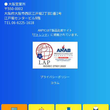
● 大阪営業所
〒550-0002
大阪府大阪市西区江戸堀2丁目1番1号
江戸堀センタービル9階
TEL
06-6225-1618
ANPICはIT製品比較サイト
「
ITトレンド
」に掲載されています。
プライバシーポリシー
コラム