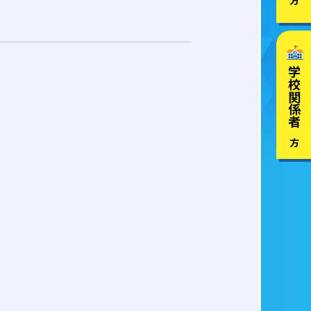
学校関係者
の方