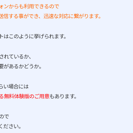
ォンからも利用できるので
送信する事ができ、迅速な対応に繋がります。
トはこのように挙げられます。
されているか、
要があるかどうか。
らい場合には
る無料体験版のご用意
もあります。
ので
ください。