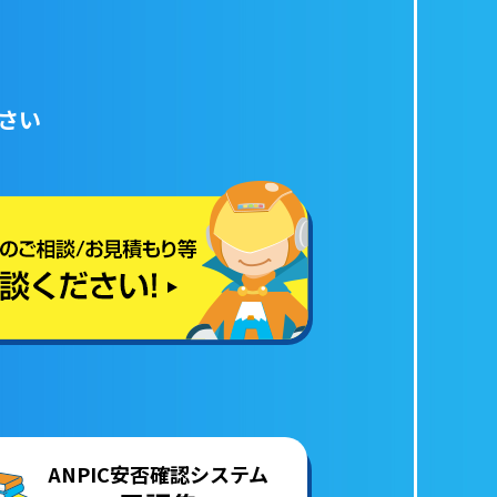
さい
ANPIC安否確認システム