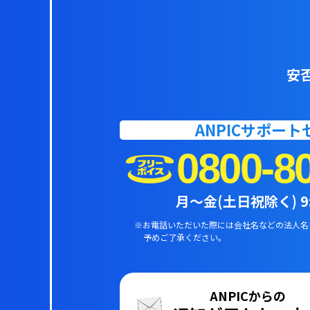
安
ANPICサポー
0800-8
月〜金(土日祝除く) 9:0
※お電話いただいた際には会社名などの法人名
予めご了承ください。
ANPICからの