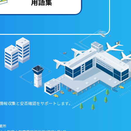
用語集
な情報収集と安否確認をサポートします。
業所