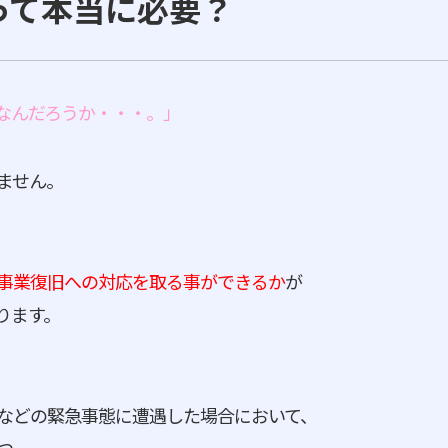
って本当に必要？
なんだろうか・・・。」
ません。
事業復旧への対応を取る事ができるか
が
ります。
などの緊急事態に遭遇した場合において、