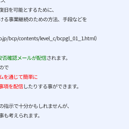
つ、
復旧を可能とするために、
ける事業継続のための方法、手段などを
jp/bcp/contents/level_c/bcpgl_01_1.html）
で安否確認メールが配信
されます。
ので
ムを通じて簡単に
事項を配信
したりする事ができます。
の指示で十分かもしれませんが、
事も考えられます。