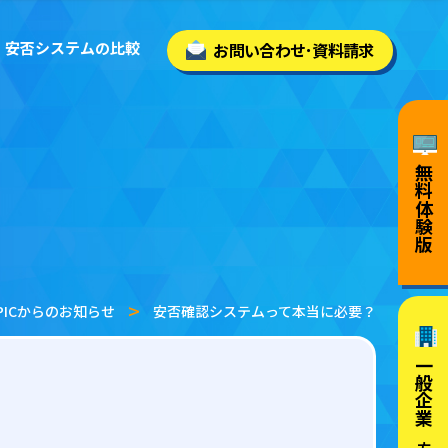
安否システムの比較
お問い合わせ･資料請求
無料体験版
PICからのお知らせ
安否確認システムって本当に必要？
一般企業
の方