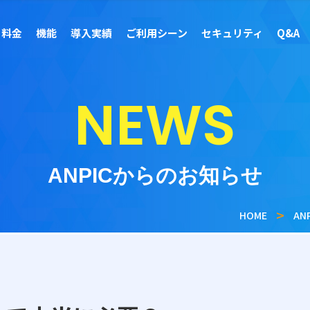
料金
機能
導入実績
ご利用シーン
セキュリティ
Q&A
NEWS
ANPICからのお知らせ
HOME
AN