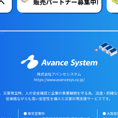
へ
販売パートナー募集中!
株式会社アバンセシステム
https://www.avancesys.co.jp/
ク)は、災害発生時、人の安全確認と企業の事業継続を守る為、迅速・的確
低価格ながらも高い安定性を備えた災害対策支援サービスです。
● 東京営業所
● 大阪営