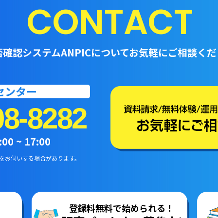
CONTACT
否確認システムANPICについて
お気軽にご相談くだ
トセンター
08-8282
0 ~ 17:00
をお伺いする場合があります。
登録料無料で始められる！