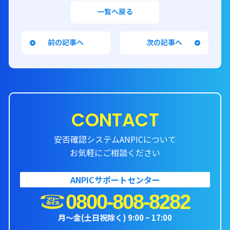
一覧へ戻る
前の記事へ
次の記事へ
CONTACT
安否確認システムANPICについて
お気軽にご相談ください
ANPICサポートセンター
0800-808-8282
月〜金(土日祝除く) 9:00 ~ 17:00