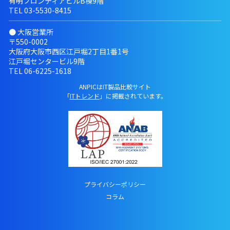
有明フロンティアビルB棟9階
TEL
03-5530-8415
● 大阪営業所
〒550-0002
大阪府大阪市西区江戸堀2丁目1番1号
江戸堀センタービル9階
TEL
06-6225-1618
ANPICはIT製品比較サイト
「
ITトレンド
」に掲載されています。
プライバシーポリシー
コラム