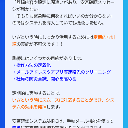
「登録内容や設定に間違いがあり、安否確認メッセー
ジが届かない」
「そもそも緊急時に何をすればいいのか分からない」
のではシステムを導入していても機能しません。
いざという時にしっかり活用するためには
定期的な訓
練
の実施が不可欠です！！
訓練にはいくつかの目的があります。
・操作方法の定着化
・メールアドレスやアプリ等連絡先のクリーニング
・社員の防災意識、関心を高める
定期的に実施することで、
いざという時にスムーズに対応することができ、シス
テムの効果を発揮
します。
安否確認システムANPICは、手動メール機能を使って
簡単
に安否確認訓練を実施することができます。