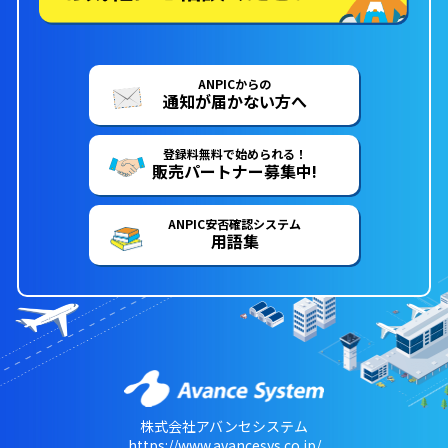
ANPICからの
通知が届かない方へ
登録料無料で始められる！
販売パートナー募集中!
ANPIC安否確認システム
用語集
株式会社アバンセシステム
https://www.avancesys.co.jp/