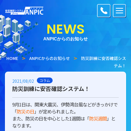
NEWS
ANPICからのお知らせ
HOME
ANPICからのお知らせ
防災訓練に安否確認シス
テム！
コラム
2021/08/02
防災訓練に安否確認システム！
9月1日は、関東大震災、伊勢湾台風などがきっかけで
「
防災の日
」が定められました。
また、防災の日を中心とした1週間は「
防災週間
」と
なります。