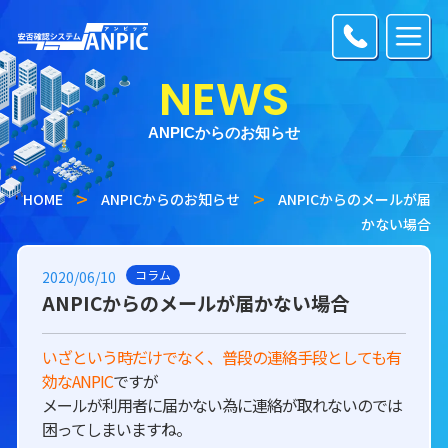
NEWS
ANPICからのお知らせ
HOME
ANPICからのお知らせ
ANPICからのメールが届
かない場合
コラム
2020/06/10
ANPICからのメールが届かない場合
いざという時だけでなく、普段の連絡手段としても有
効なANPIC
ですが
メールが利用者に届かない為に連絡が取れないのでは
困ってしまいますね。