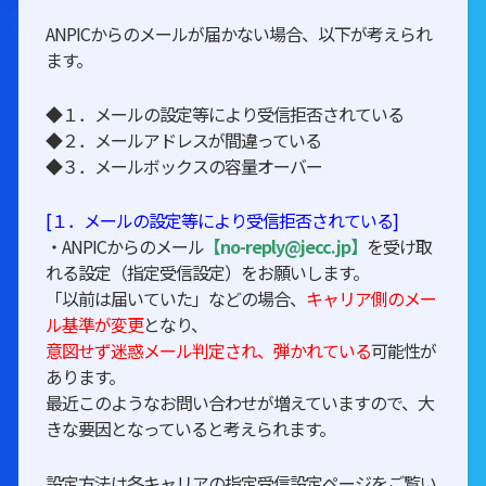
ANPICからのメールが届かない場合、以下が考えられ
ます。
◆１．メールの設定等により受信拒否されている
◆２．メールアドレスが間違っている
◆３．メールボックスの容量オーバー
[１．メールの設定等により受信拒否されている]
・ANPICからのメール
【no-reply@jecc.jp】
を受け取
れる設定（指定受信設定）をお願いします。
「以前は届いていた」などの場合、
キャリア側のメー
ル基準が変更
となり、
意図せず迷惑メール判定され、弾かれている
可能性が
あります。
最近このようなお問い合わせが増えていますので、大
きな要因となっていると考えられます。
設定方法は各キャリアの指定受信設定ページをご覧い