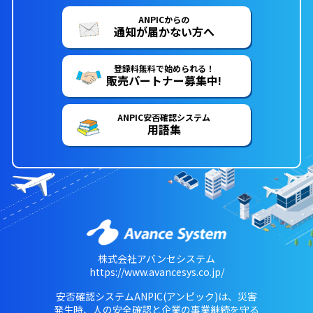
ANPICからの
通知が届かない方へ
登録料無料で始められる！
販売パートナー募集中!
ANPIC安否確認システム
用語集
株式会社アバンセシステム
https://www.avancesys.co.jp/
安否確認システムANPIC(アンピック)は、災害
発生時、人の安全確認と企業の事業継続を守る