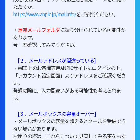
ただくか、
https://www.anpic.jp/mailinfo/
をご参照ください。
・
迷惑メールフォルダ
に振り分けられている可能性が
あります。
今一度確認してみてください。
[２．メールアドレスが間違っている]
・WEB上のお客様専用ANPICサイトにログインの上、
「アカウント設定画面」よりアドレスをご確認くださ
い。
登録の際に、入力間違いがある可能性も考えられま
す。
[３．メールボックスの容量オーバー]
・メールボックスの容量を超えるとメールを受信でき
ない場合があります。
お困りの際は、これらについて見直してみる事をおす