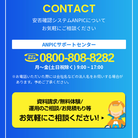
CONTACT
安否確認システムANPICについて
お気軽にご相談ください
ANPICサポートセンター
0800-808-8282
月〜金(土日祝除く) 9:00 ~ 17:00
※お電話いただいた際には会社名などの法人名をお伺いする場合が
あります。
予めご了承ください。