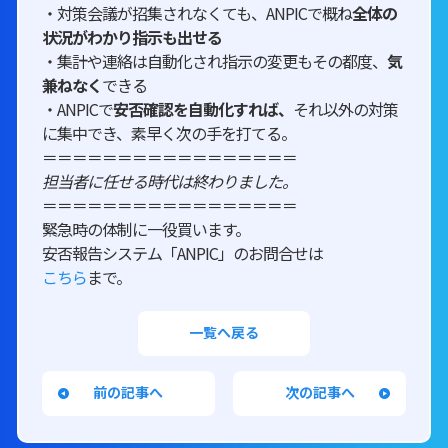
・対策会議が招集されなくても、ANPICで概ね
全体の
状況がわかり指示も出せる
・集計や連絡は自動化され指示の変更もその都度、
気
兼ねなく
できる
・ANPICで
安否確認を自動化すれば、
それ以外の対策
に集中でき、素早く次の手を打てる。
＝＝＝＝＝＝＝＝＝＝＝＝＝＝＝＝＝
担当者に任せる時代は終わりました。
＝＝＝＝＝＝＝＝＝＝＝＝＝＝＝＝＝
緊急時の体制に一役買います。
安否報告システム「ANPIC」のお問合せは
こちら
まで。
一覧へ戻る
前の記事へ
次の記事へ