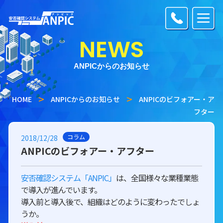
NEWS
ANPICからのお知らせ
HOME
ANPICからのお知らせ
ANPICのビフォアー・ア
フター
コラム
2018/12/28
ANPICのビフォアー・アフター
安否確認システム「ANPIC」
は、全国様々な業種業態
で導入が進んでいます。
導入前と導入後で、組織はどのように変わったでしょ
うか。