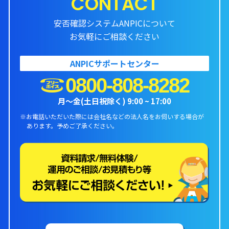
CONTACT
安否確認システムANPICについて
お気軽にご相談ください
ANPICサポートセンター
0800-808-8282
月〜金(土日祝除く) 9:00 ~ 17:00
※お電話いただいた際には会社名などの法人名をお伺いする場合が
あります。
予めご了承ください。