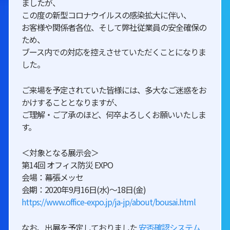
ましたが、
この度の新型コロナウイルスの感染拡大に伴い、
お客様や関係者各位、そして弊社従業員の安全確保の
ため、
ブース内での対応を控えさせていただくことになりま
した。
ご来場を予定されていた皆様には、多大なご迷惑をお
かけすることとなりますが、
ご理解・ご了承のほど、何卒よろしくお願いいたしま
す。
＜対象となる展示会＞
第14回 オフィス防災 EXPO
会場：幕張メッセ
会期：2020年9月16日(水)～18日(金)
https://www.office-expo.jp/ja-jp/about/bousai.html
なお、出展を予定しておりました
安否確認システム