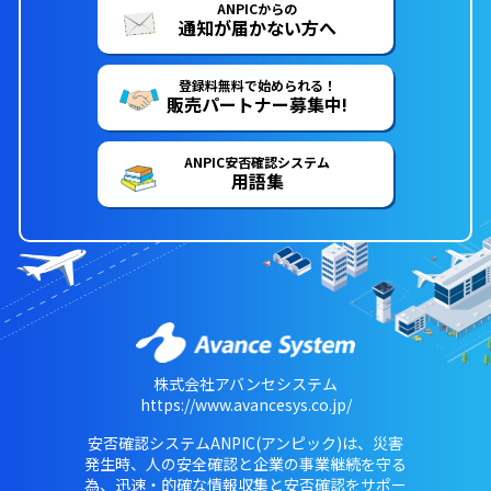
ANPICからの
通知が届かない方へ
登録料無料で始められる！
販売パートナー募集中!
ANPIC安否確認システム
用語集
株式会社アバンセシステム
https://www.avancesys.co.jp/
安否確認システムANPIC(アンピック)は、災害
発生時、人の安全確認と企業の事業継続を守る
為、迅速・的確な情報収集と安否確認をサポー