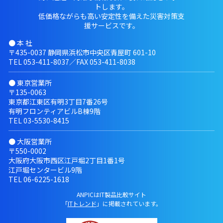
トします。
低価格ながらも高い安定性を備えた災害対策支
援サービスです。
● 本 社
〒435-0037 静岡県浜松市中央区青屋町 601-10
TEL
053-411-8037
／FAX 053-411-8038
● 東京営業所
〒135-0063
東京都江東区有明3丁目7番26号
有明フロンティアビルB棟9階
TEL
03-5530-8415
● 大阪営業所
〒550-0002
大阪府大阪市西区江戸堀2丁目1番1号
江戸堀センタービル9階
TEL
06-6225-1618
ANPICはIT製品比較サイト
「
ITトレンド
」に掲載されています。