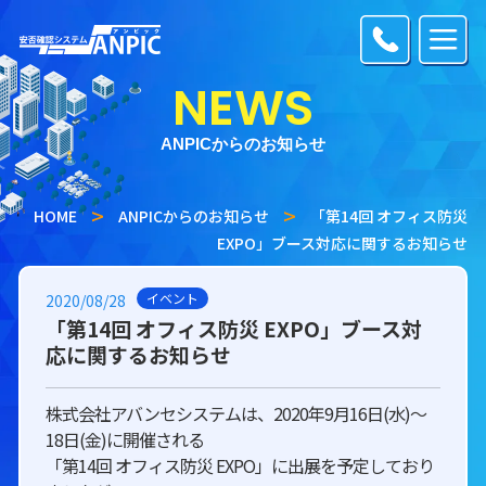
NEWS
ANPICからのお知らせ
HOME
ANPICからのお知らせ
「第14回 オフィス防災
EXPO」ブース対応に関するお知らせ
イベント
2020/08/28
「第14回 オフィス防災 EXPO」ブース対
応に関するお知らせ
株式会社アバンセシステムは、2020年9月16日(水)～
18日(金)に開催される
「第14回 オフィス防災 EXPO」に出展を予定しており