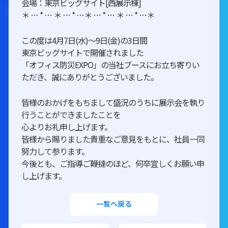
会場：東京ビッグサイト[西展示棟]
＊ … * … ＊ … * …＊ … * … ＊ … * …＊
この度は4月7日(水)～9日(金)の3日間
東京ビッグサイトで開催されました
「オフィス防災EXPO」の当社ブースにお立ち寄りい
ただき、誠にありがとうございました。
皆様のおかげをもちまして盛況のうちに展示会を執り
行うことができましたことを
心よりお礼申し上げます。
皆様から賜りました貴重なご意見をもとに、社員一同
努力して参ります。
今後とも、ご指導ご鞭撻のほど、何卒宜しくお願い申
し上げます。
一覧へ戻る