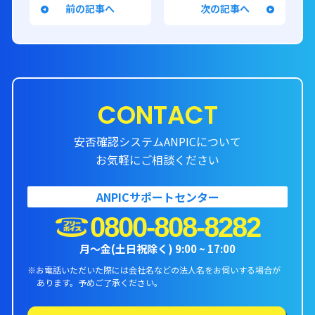
前の記事へ
次の記事へ
CONTACT
安否確認システムANPICについて
お気軽にご相談ください
ANPICサポートセンター
0800-808-8282
月〜金(土日祝除く) 9:00 ~ 17:00
※お電話いただいた際には会社名などの法人名をお伺いする場合が
あります。
予めご了承ください。