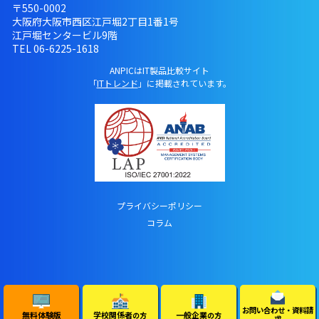
〒550-0002
大阪府大阪市西区江戸堀2丁目1番1号
江戸堀センタービル9階
TEL
06-6225-1618
ANPICはIT製品比較サイト
「
ITトレンド
」に掲載されています。
プライバシーポリシー
コラム
お問い合わせ・資料請
無料体験版
学校関係者
一般企業
の方
の方
求