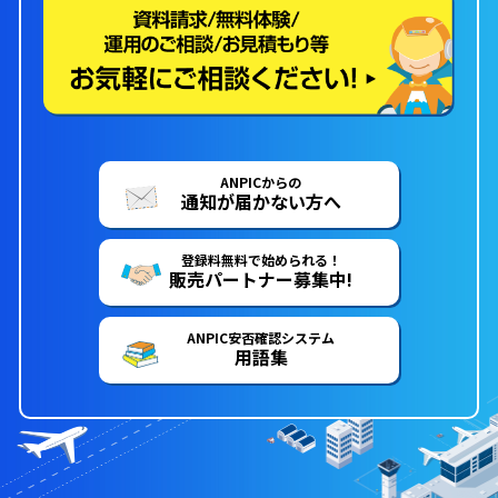
ANPICからの
通知が届かない方へ
登録料無料で始められる！
販売パートナー募集中!
ANPIC安否確認システム
用語集