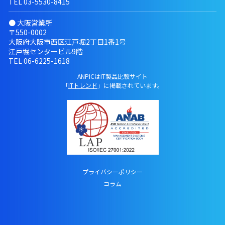
TEL
03-5530-8415
● 大阪営業所
〒550-0002
大阪府大阪市西区江戸堀2丁目1番1号
江戸堀センタービル9階
TEL
06-6225-1618
ANPICはIT製品比較サイト
「
ITトレンド
」に掲載されています。
プライバシーポリシー
コラム