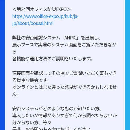
＜第24回オフィス防災EXPO＞
https://www.office-expo.jp/hub/ja-
jp/about/bousai.html
弊社の安否確認システム「ANPIC」を出展し、
展示ブースで実際のシステム画面をご覧いただきなが
ら
各機能や運用方法のご説明をいたします。
直接画面を確認してその場でご質問いただく事もでき
る貴重な機会です。
オンラインとはまた違った発見ができるかもしれませ
ん。
安否システムがどのようなものか知りたい方、
導入したいが情報がありすぎて何から調べたらよいか
分からない方、等々
是非、お時間のある方はお越しください。