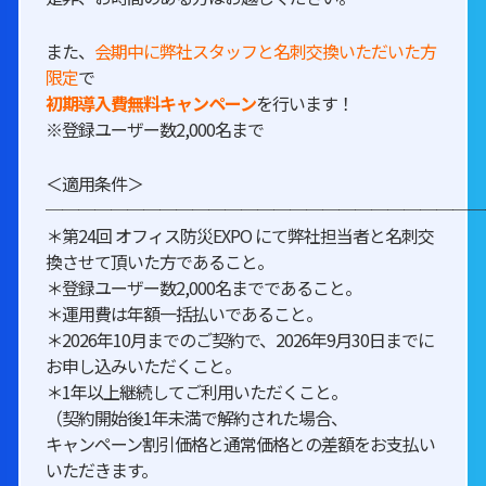
また、
会期中に弊社スタッフと名刺交換いただいた方
限定
で
初期導入費無料キャンペーン
を行います！
※登録ユーザー数2,000名まで
＜適用条件＞
───────────────────────────
＊第24回 オフィス防災EXPO にて弊社担当者と名刺交
換させて頂いた方であること。
＊登録ユーザー数2,000名までであること。
＊運用費は年額一括払いであること。
＊2026年10月までのご契約で、2026年9月30日までに
お申し込みいただくこと。
＊1年以上継続してご利用いただくこと。
（契約開始後1年未満で解約された場合、
キャンペーン割引価格と通常価格との差額をお支払い
いただきます。