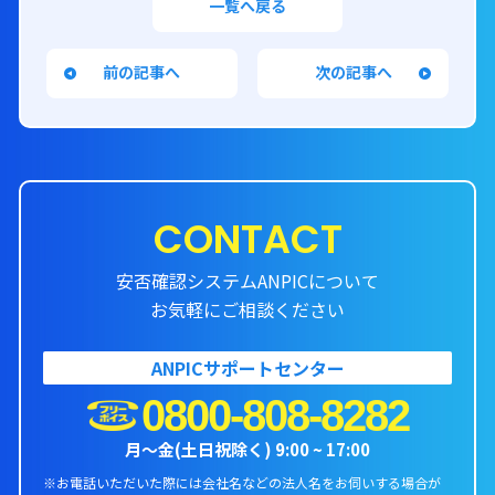
一覧へ戻る
前の記事へ
次の記事へ
CONTACT
安否確認システムANPICについて
お気軽にご相談ください
ANPICサポートセンター
0800-808-8282
月〜金(土日祝除く) 9:00 ~ 17:00
※お電話いただいた際には会社名などの法人名をお伺いする場合が