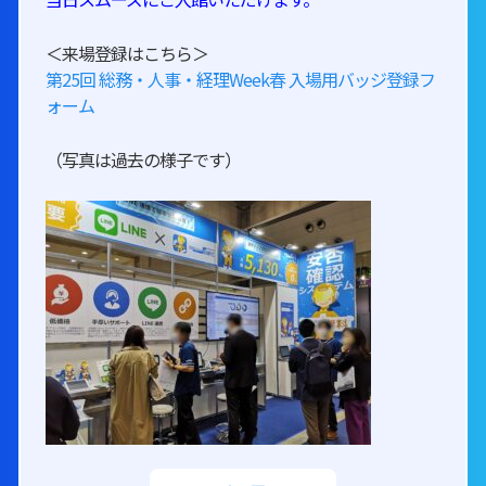
＜来場登録はこちら＞
第25回 総務・人事・経理Week春 入場用バッジ登録フ
ォーム
（写真は過去の様子です）