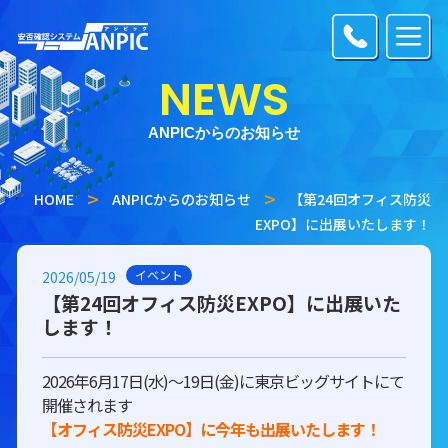
NEWS
ANPICからのお知らせ
HOME
ANPICからのお知らせ
【第24回オフィス防災
EXPO】に出展いたします！
イベント
2026/05/19
【第24回オフィス防災EXPO】に出展いた
します！
2026年6月17日(水)～19日(金)に東京ビッグサイトにて
開催されます
【オフィス防災EXPO】に今年も出展いたします！