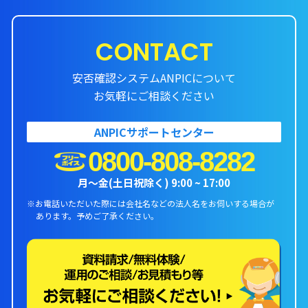
CONTACT
安否確認システムANPICについて
お気軽にご相談ください
ANPICサポートセンター
0800-808-8282
月〜金(土日祝除く) 9:00 ~ 17:00
※お電話いただいた際には会社名などの法人名をお伺いする場合が
あります。
予めご了承ください。