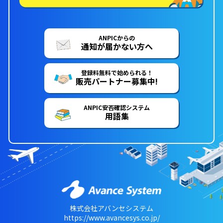
ANPICからの
通知が届かない方へ
登録料無料で始められる！
販売パートナー募集中!
ANPIC安否確認システム
用語集
株式会社アバンセシステム
https://www.avancesys.co.jp/