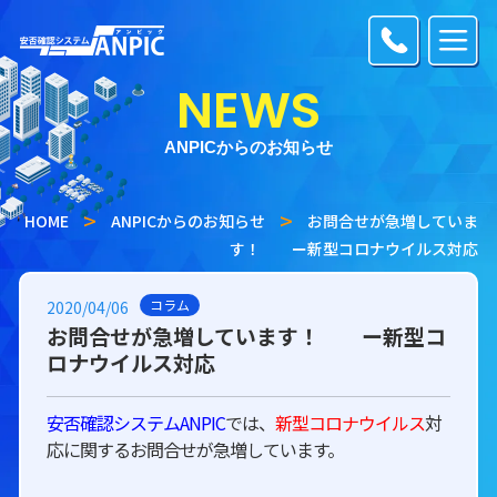
NEWS
ANPICからのお知らせ
HOME
ANPICからのお知らせ
お問合せが急増していま
す！ ー新型コロナウイルス対応
コラム
2020/04/06
お問合せが急増しています！ ー新型コ
ロナウイルス対応
安否確認システムANPIC
では、
新型コロナウイルス
対
応に関するお問合せが急増しています。