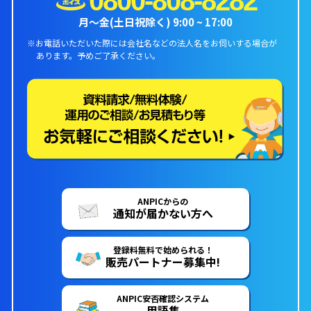
0800-808-8282
月〜金(土日祝除く) 9:00 ~ 17:00
※お電話いただいた際には会社名などの法人名をお伺いする場合が
あります。
予めご了承ください。
ANPICからの
通知が届かない方へ
登録料無料で始められる！
販売パートナー募集中!
ANPIC安否確認システム
用語集