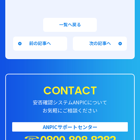
一覧へ戻る
前の記事へ
次の記事へ
CONTACT
安否確認システムANPICについて
お気軽にご相談ください
ANPICサポートセンター