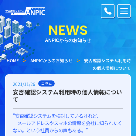
NEWS
ANPICからのお知らせ
HOME
ANPICからのお知らせ
安否確認システム利用時
の個人情報について
コラム
2021/11/26
安否確認システム利用時の個人情報につい
て
”安否確認システムを検討しているけれど、
メールアドレスやスマホの情報を会社に知られたく
ない。という社員からの声もある。”