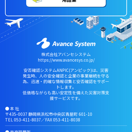
株式会社アバンセシステム
https://www.avancesys.co.jp/
安否確認システムANPIC(アンピック)は、災害
発生時、人の安全確認と企業の事業継続を守る
為、迅速・的確な情報収集と安否確認をサポー
トします。
低価格ながらも高い安定性を備えた災害対策支
援サービスです。
● 本 社
〒435-0037 静岡県浜松市中央区青屋町 601-10
TEL
053-411-8037
／FAX 053-411-8038
● 東京営業所