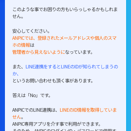
このような事でお困りの方もいらっしゃるかもしれま
せん。
安心してください。
ANPICでは、登録されたメールアドレスや個人のスマ
ホの情報
は
管理者から見えないように
なっています。
また、
LINE連携をするとLINEのIDが知られてしまうの
か、
というお問い合わせも頂く事があります。
答えは「No」です。
ANPICでのLINE連携は、
LINEのID情報を取得していま
せん
。
ANPIC専用アプリを介す事で利用ができます。
そのため、ANPICのログインID・パスワードで使用す