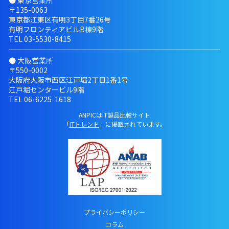
〒135-0063
東京都江東区有明3丁目7番26号
有明フロンティアビルB棟9階
TEL
03-5530-8415
● 大阪営業所
〒550-0002
大阪府大阪市西区江戸堀2丁目1番1号
江戸堀センタービル9階
TEL
06-6225-1618
ANPICはIT製品比較サイト
「
ITトレンド
」に掲載されています。
プライバシーポリシー
コラム