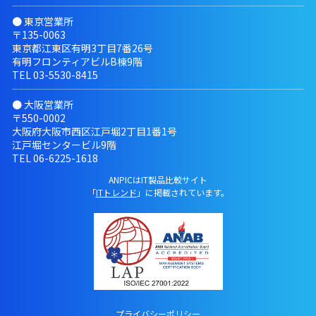
● 東京営業所
〒135-0063
東京都江東区有明3丁目7番26号
有明フロンティアビルB棟9階
TEL
03-5530-8415
● 大阪営業所
〒550-0002
大阪府大阪市西区江戸堀2丁目1番1号
江戸堀センタービル9階
TEL
06-6225-1618
ANPICはIT製品比較サイト
「
ITトレンド
」に掲載されています。
プライバシーポリシー