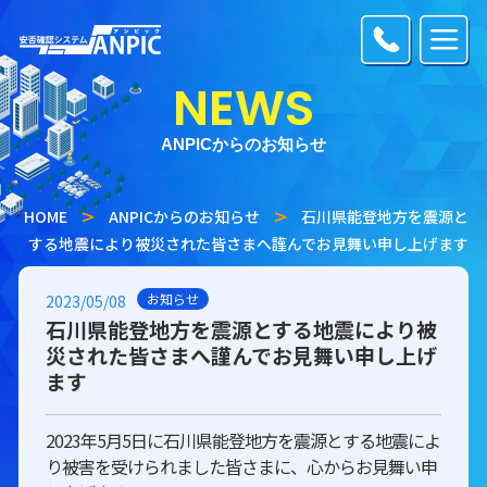
NEWS
ANPICからのお知らせ
HOME
ANPICからのお知らせ
石川県能登地方を震源と
する地震により被災された皆さまへ謹んでお見舞い申し上げます
お知らせ
2023/05/08
石川県能登地方を震源とする地震により被
災された皆さまへ謹んでお見舞い申し上げ
ます
2023年5月5日に石川県能登地方を震源とする地震によ
り被害を受けられました皆さまに、心からお見舞い申