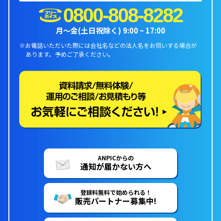
0800-808-8282
月〜金(土日祝除く) 9:00 ~ 17:00
※お電話いただいた際には会社名などの法人名をお伺いする場合が
あります。
予めご了承ください。
ANPICからの
通知が届かない方へ
登録料無料で始められる！
販売パートナー募集中!