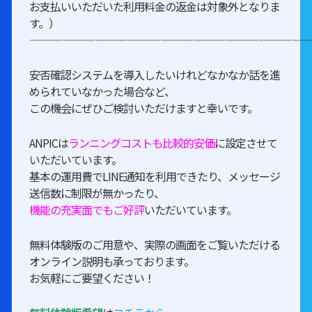
お支払いいただいた利用料金の返金は対象外となりま
す。）
—————————————————————————
安否確認システムを導入したいけれどなかなか話を進
められていなかった場合など、
この機会にぜひご検討いただけますと幸いです。
ANPICは
ランニングコストも比較的安価
に設定させて
いただいています。
基本の運用費でLINE通知を利用できたり、メッセージ
送信数に制限が無かったり、
機能の充実面でもご好評
いただいています。
無料体験版のご用意や、実際の画面をご覧いただける
オンライン説明も承っております。
お気軽にご要望ください！