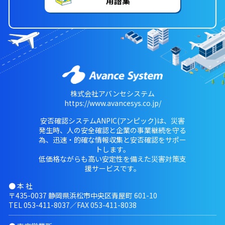
用語集
株式会社アバンセシステム
https://www.avancesys.co.jp/
安否確認システムANPIC(アンピック)は、災害
発生時、人の安全確認と企業の事業継続を守る
為、迅速・的確な情報収集と安否確認をサポー
トします。
低価格ながらも高い安定性を備えた災害対策支
援サービスです。
● 本 社
〒435-0037 静岡県浜松市中央区青屋町 601-10
TEL
053-411-8037
／FAX 053-411-8038