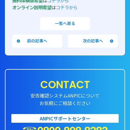
無料体験版希望
は
コチラから
オンライン説明希望
は
コチラから
一覧へ戻る
前の記事へ
次の記事へ
CONTACT
安否確認システムANPICについて
お気軽にご相談ください
ANPICサポートセンター