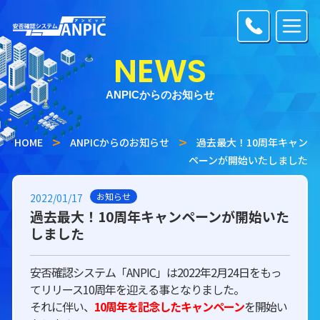
NEWS
ANPICからのお知らせ
HOME
ANPICからのお知らせ
過去最大！10周年キャン
ペーンが開始いたしました
お知らせ
2022/01/17
過去最大！10周年キャンペーンが開始いた
しました
安否確認システム「ANPIC」は2022年2月24日をもっ
てリリース10周年を迎える事となりました。
それに伴い、
10周年を記念したキャンペーン
を開始い