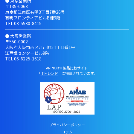
● 東京営業所
〒135-0063
東京都江東区有明3丁目7番26号
有明フロンティアビルB棟9階
TEL
03-5530-8415
● 大阪営業所
〒550-0002
大阪府大阪市西区江戸堀2丁目1番1号
江戸堀センタービル9階
TEL
06-6225-1618
ANPICはIT製品比較サイト
「
ITトレンド
」に掲載されています。
プライバシーポリシー
コラム