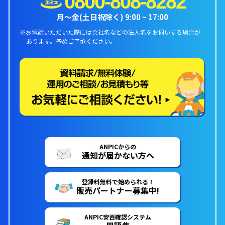
0800-808-8282
月〜金(土日祝除く) 9:00 ~ 17:00
※お電話いただいた際には会社名などの法人名をお伺いする場合が
あります。
予めご了承ください。
ANPICからの
通知が届かない方へ
登録料無料で始められる！
販売パートナー募集中!
ANPIC安否確認システム