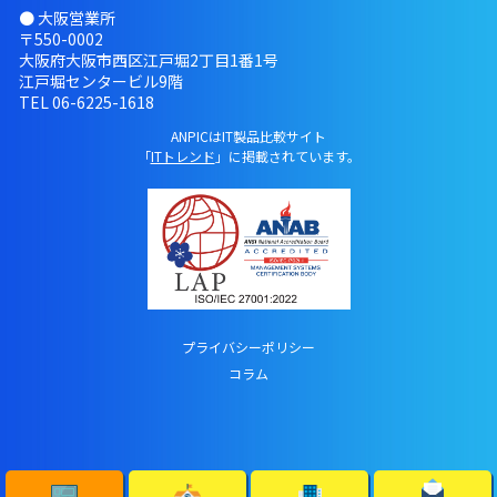
● 大阪営業所
〒550-0002
大阪府大阪市西区江戸堀2丁目1番1号
江戸堀センタービル9階
TEL
06-6225-1618
ANPICはIT製品比較サイト
「
ITトレンド
」に掲載されています。
プライバシーポリシー
コラム