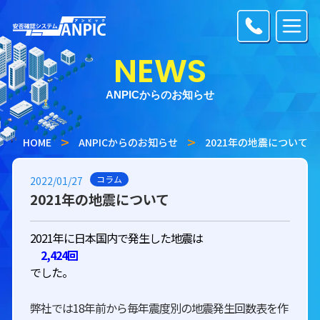
NEWS
ANPICからのお知らせ
HOME
ANPICからのお知らせ
2021年の地震について
コラム
2022/01/27
2021年の地震について
2021年に日本国内で発生した地震は
2,424回
でした。
弊社では18年前から毎年震度別の地震発生回数表を作