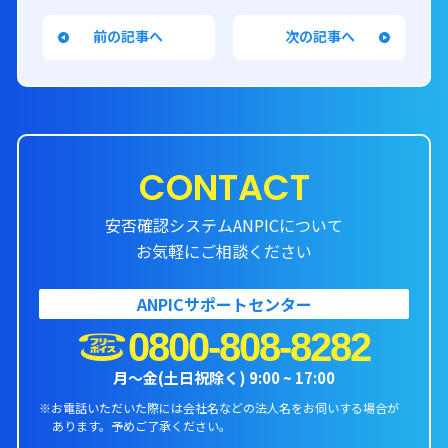
前の記事へ
次の記事へ
CONTACT
安否確認システムANPICについて
お気軽にご相談ください
ANPICサポートセンター
0800-808-8282
月〜金(土日祝除く) 9:00 ~ 17:00
※お電話いただいた際には会社名などの法人名をお伺いする場合が
あります。
予めご了承ください。