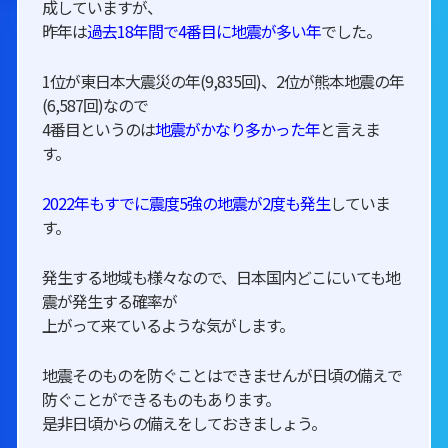
成していますが、
昨年は
過去18年間で4番目に地震が多い年
でした。
1位が東日本大震災の年(9,835回)、2位が熊本地震の年
(6,587回)なので
4番目というのは
地震がかなり多かった年
と言えま
す。
2022年もすでに震度5強の地震が2度も発生
していま
す。
発生する地域も様々なので、日本国内どこにいても地
震が発生する確率が
上がって来ているような気がします。
地震そのものを防ぐことはできませんが日頃の備えで
防ぐことができるものもあります。
是非日頃からの備えをしておきましょう。