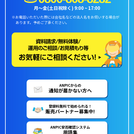
月〜金(土日祝除く) 9:00 ~ 17:00
※お電話いただいた際には会社名などの法人名をお伺いする場合が
あります。
予めご了承ください。
ANPICからの
通知が届かない方へ
登録料無料で始められる！
販売パートナー募集中!
ANPIC安否確認システム
用語集