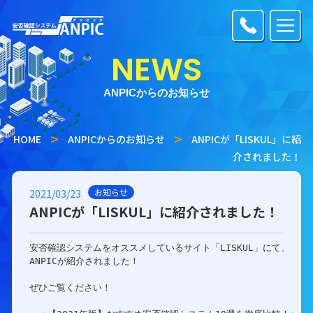
NEWS
ANPICからのお知らせ
HOME
ANPICからのお知らせ
ANPICが「LISKUL」に紹
介されました！
お知らせ
2021/03/23
ANPICが「LISKUL」に紹介されました！
安否確認システムをオススメしているサイト「LISKUL」にて、

ANPICが紹介されました！

ぜひご覧ください！
