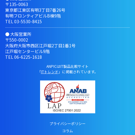
〒135-0063
東京都江東区有明3丁目7番26号
有明フロンティアビルB棟9階
TEL
03-5530-8415
● 大阪営業所
〒550-0002
大阪府大阪市西区江戸堀2丁目1番1号
江戸堀センタービル9階
TEL
06-6225-1618
ANPICはIT製品比較サイト
「
ITトレンド
」に掲載されています。
プライバシーポリシー
コラム