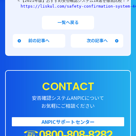
https://liskul.com/safety-confirmation-system-4
一覧へ戻る
前の記事へ
次の記事へ
CONTACT
安否確認システムANPICについて
お気軽にご相談ください
ANPICサポートセンター
0800-808-8282