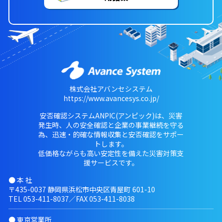
株式会社アバンセシステム
https://www.avancesys.co.jp/
安否確認システムANPIC(アンピック)は、災害
発生時、人の安全確認と企業の事業継続を守る
為、迅速・的確な情報収集と安否確認をサポー
トします。
低価格ながらも高い安定性を備えた災害対策支
援サービスです。
● 本 社
〒435-0037 静岡県浜松市中央区青屋町 601-10
TEL
053-411-8037
／FAX 053-411-8038
● 東京営業所