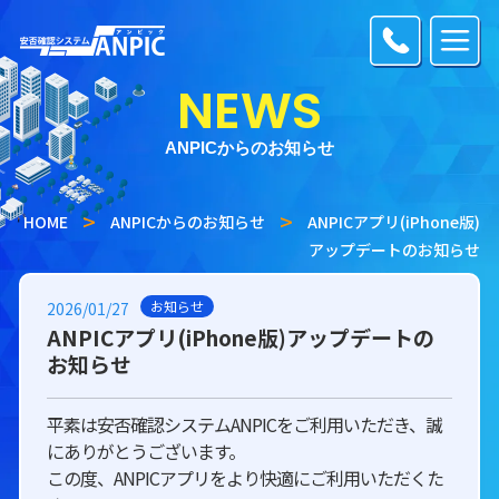
NEWS
ANPICからのお知らせ
HOME
ANPICからのお知らせ
ANPICアプリ(iPhone版)
アップデートのお知らせ
お知らせ
2026/01/27
ANPICアプリ(iPhone版)アップデートの
お知らせ
平素は安否確認システムANPICをご利用いただき、誠
にありがとうございます。
この度、ANPICアプリをより快適にご利用いただくた