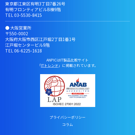
東京都江東区有明3丁目7番26号
有明フロンティアビルB棟9階
TEL
03-5530-8415
● 大阪営業所
〒550-0002
大阪府大阪市西区江戸堀2丁目1番1号
江戸堀センタービル9階
TEL
06-6225-1618
ANPICはIT製品比較サイト
「
ITトレンド
」に掲載されています。
プライバシーポリシー
コラム