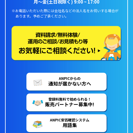
月〜金(土日祝除く) 9:00 ~ 17:00
※お電話いただいた際には会社名などの法人名をお伺いする場合が
あります。
予めご了承ください。
ANPICからの
通知が届かない方へ
登録料無料で始められる！
販売パートナー募集中!
ANPIC安否確認システム
用語集