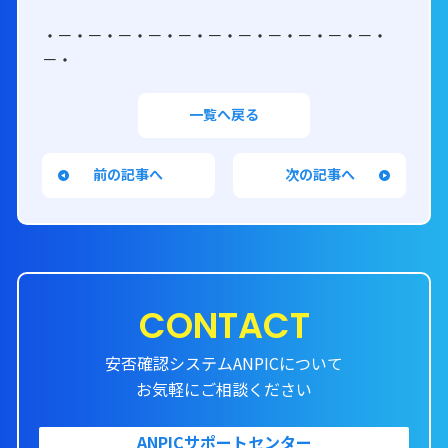
・－・－・－・－・－・－・－・－・－・－・－・
－・
一覧へ戻る
前の記事へ
次の記事へ
CONTACT
安否確認システムANPICについて
お気軽にご相談ください
ANPICサポートセンター