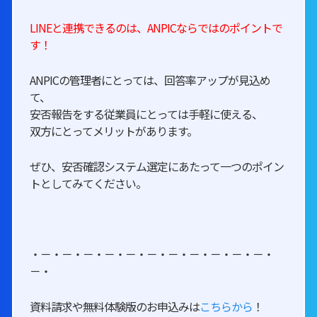
LINEと連携できるのは、ANPICならではのポイントで
す！
ANPICの管理者にとっては、回答率アップが見込め
て、
安否報告をする従業員にとっては手軽に使える、
双方にとってメリットがあります。
ぜひ、安否確認システム選定にあたって一つのポイン
トとしてみてください。
・－・－・－・－・－・－・－・－・－・－・－・
－・
資料請求や無料体験版のお申込みは
こちらから
！