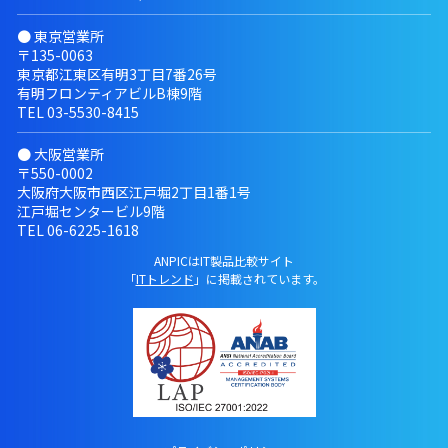
● 東京営業所
〒135-0063
東京都江東区有明3丁目7番26号
有明フロンティアビルB棟9階
TEL
03-5530-8415
● 大阪営業所
〒550-0002
大阪府大阪市西区江戸堀2丁目1番1号
江戸堀センタービル9階
TEL
06-6225-1618
ANPICはIT製品比較サイト
「
ITトレンド
」に掲載されています。