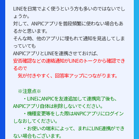
LINEを日常でよく使うという方も多いのではないでし
ょうか。
対して、ANPICアプリを普段頻繁に使わない場合もあ
るかと思います。
そんな時、他のアプリに埋もれて通知を見逃してしま
っていても
ANPICアプリとLINEを連携させておけば、
安否確認などの連絡通知がLINEのトークから確認でき
るので
気が付きやすく、回答率アップにつながります。
※注意点※
・LINEにANPICを友達追加して連携完了後も、
ANPICアプリ自体は削除しないでください。
・機種変更等をした際はANPICアプリにログイン
しなおしてください。
・お使いの端末によって、まれにLINE連携ができ
ない場合もございます。