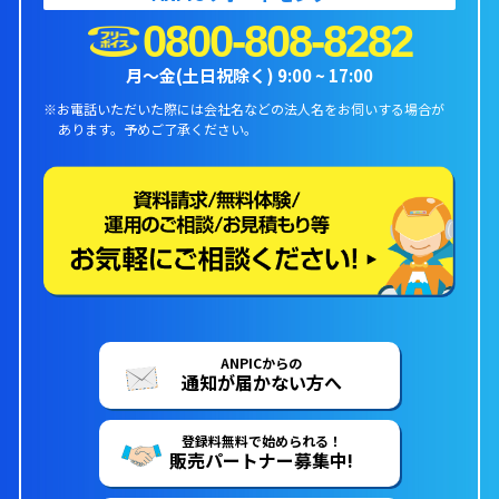
0800-808-8282
月〜金(土日祝除く) 9:00 ~ 17:00
※お電話いただいた際には会社名などの法人名をお伺いする場合が
あります。
予めご了承ください。
ANPICからの
通知が届かない方へ
登録料無料で始められる！
販売パートナー募集中!