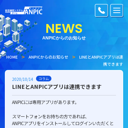
NEWS
ANPICからのお知らせ
HOME
ANPICからのお知らせ
LINEとANPICアプリは連
携できます
コラム
2020/10/14
LINEとANPICアプリは連携できます
ANPICには専用アプリがあります。
スマートフォンをお持ちの方であれば、
ANPICアプリをインストールしてログインいただくと