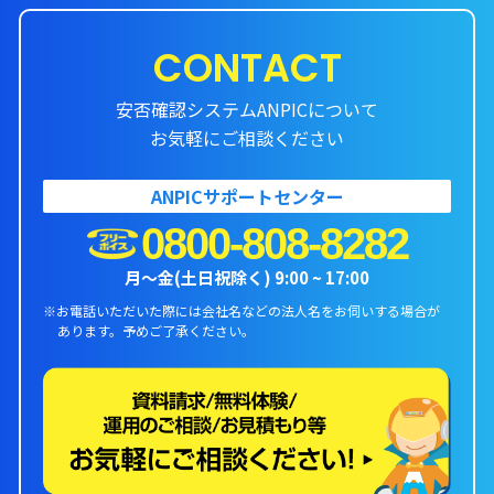
CONTACT
安否確認システムANPICについて
お気軽にご相談ください
ANPICサポートセンター
0800-808-8282
月〜金(土日祝除く) 9:00 ~ 17:00
※お電話いただいた際には会社名などの法人名をお伺いする場合が
あります。
予めご了承ください。