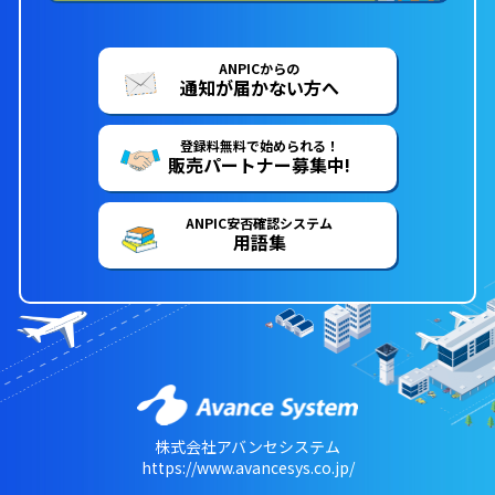
ANPICからの
通知が届かない方へ
登録料無料で始められる！
販売パートナー募集中!
ANPIC安否確認システム
用語集
株式会社アバンセシステム
https://www.avancesys.co.jp/