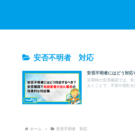
安否不明者 対応
安否不明者にはどう対応
災害時の安否確認では、全
おくことで、不安や混乱を抑
ホーム
安否不明者 対応