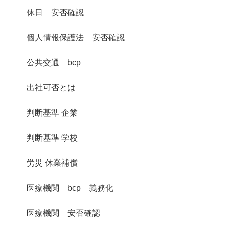
休日 安否確認
個人情報保護法 安否確認
公共交通 bcp
出社可否とは
判断基準 企業
判断基準 学校
労災 休業補償
医療機関 bcp 義務化
医療機関 安否確認