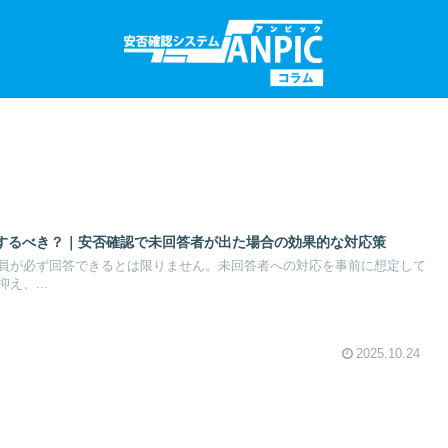
するべき？｜安否確認で未回答者が出た場合の効果的な対応策
員が必ず回答できるとは限りません。未回答者への対応を事前に想定して
え、...
2025.10.24