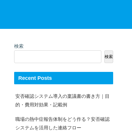
検索
検索
Recent Posts
安否確認システム導入の稟議書の書き方｜目
的・費用対効果・記載例
職場の熱中症報告体制をどう作る？安否確認
システムを活用した連絡フロー