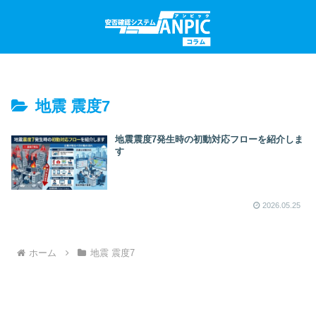
地震 震度7
地震震度7発生時の初動対応フローを紹介しま
す
2026.05.25
ホーム
地震 震度7