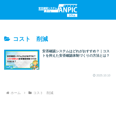
コスト 削減
安否確認システムはどれがおすすめ？｜コス
トを抑えた安否確認体制づくりの方法とは？
2025.10.10
ホーム
コスト 削減