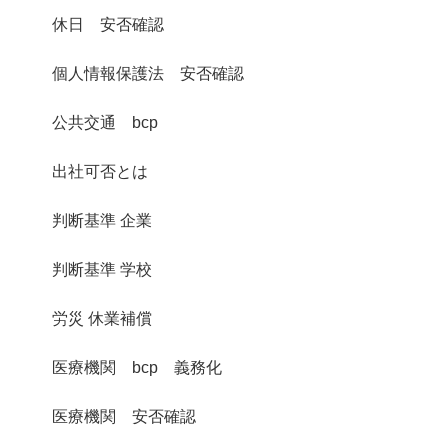
休日 安否確認
個人情報保護法 安否確認
公共交通 bcp
出社可否とは
判断基準 企業
判断基準 学校
労災 休業補償
医療機関 bcp 義務化
医療機関 安否確認