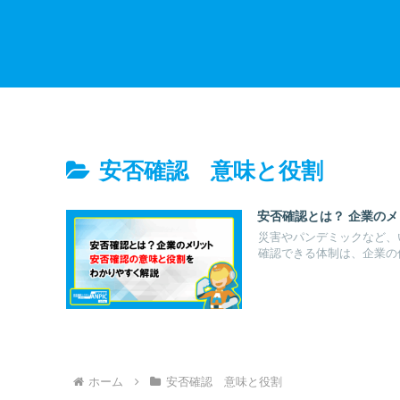
安否確認 意味と役割
安否確認とは？ 企業の
災害やパンデミックなど、
確認できる体制は、企業の信
ホーム
安否確認 意味と役割