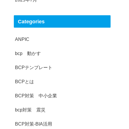
Categories
ANPIC
bcp 動かす
BCPテンプレート
BCPとは
BCP対策 中小企業
bcp対策 震災
BCP対策-BIA活用