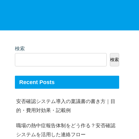
検索
検索
Recent Posts
安否確認システム導入の稟議書の書き方｜目
的・費用対効果・記載例
職場の熱中症報告体制をどう作る？安否確認
システムを活用した連絡フロー