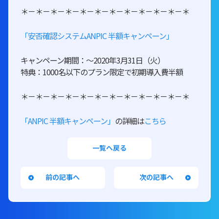
＊－＊－＊－＊－＊－＊－＊－＊－＊－＊－＊－＊
「安否確認システムANPIC 半額キャンペーン」
キャンペーン期間：～2020年3月31日（火）
特典：1000名以下のプラン限定で初期導入費半額
＊－＊－＊－＊－＊－＊－＊－＊－＊－＊－＊－＊
「ANPIC 半額キャンペーン」
の詳細は
こちら
一覧へ戻る
前の記事へ
次の記事へ