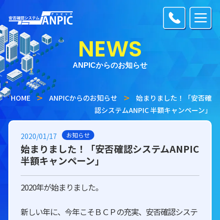
NEWS
ANPICからのお知らせ
HOME
ANPICからのお知らせ
始まりました！「安否確
認システムANPIC 半額キャンペーン」
お知らせ
2020/01/17
始まりました！「安否確認システムANPIC
半額キャンペーン」
2020年が始まりました。
新しい年に、今年こそＢＣＰの充実、安否確認システ