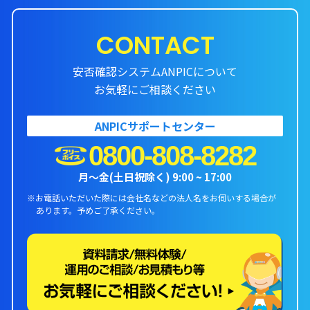
CONTACT
安否確認システムANPICについて
お気軽にご相談ください
ANPICサポートセンター
0800-808-8282
月〜金(土日祝除く) 9:00 ~ 17:00
※お電話いただいた際には会社名などの法人名をお伺いする場合が
あります。
予めご了承ください。