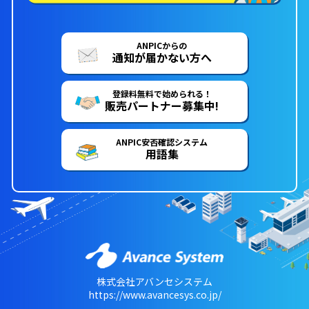
ANPICからの
通知が届かない方へ
登録料無料で始められる！
販売パートナー募集中!
ANPIC安否確認システム
用語集
株式会社アバンセシステム
https://www.avancesys.co.jp/