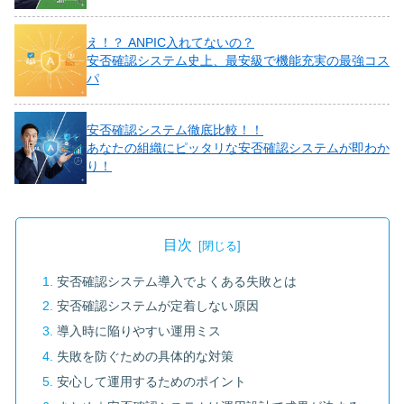
え！？ ANPIC入れてないの？
安否確認システム史上、最安級で機能充実の最強コス
パ
安否確認システム徹底比較！！
あなたの組織にピッタリな安否確認システムが即わか
り！
目次
安否確認システム導入でよくある失敗とは
安否確認システムが定着しない原因
導入時に陥りやすい運用ミス
失敗を防ぐための具体的な対策
安心して運用するためのポイント