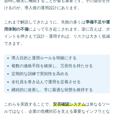
急時に確実に機能することが最も重要です。その成否を分
けるのが、導入後の運用設計にあります。
これまで解説してきたように、失敗の多くは
準備不足や運
用体制の不備
によって引き起こされます。逆に言えば、ポ
イントを押さえて設計・運用すれば、リスクは大きく低減
できます。
導入目的と運用ルールを明確にする
複数の連絡手段を確保し、冗長性を持たせる
定期的な訓練で実効性を高める
全社員を巻き込んで運用を定着させる
継続的に改善し、常に最適な状態を維持する
これらを実践することで、
安否確認システム
は単なるツー
ルではなく、企業の危機対応を支える重要なインフラとな