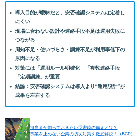
導入目的が曖昧だと、安否確認システムは定着し
にくい
現場に合わない設計や連絡手段不足は運用失敗に
つながる
周知不足・使いづらさ・訓練不足が利用率低下の
原因になる
対策には「運用ルール明確化」「複数連絡手段」
「定期訓練」が重要
結論：安否確認システムは導入より“運用設計”が
成果を左右する
担当者が知っておきたい災害時の備えとは？
事業を止めない企業の防災対策を徹底解説！（BCP）