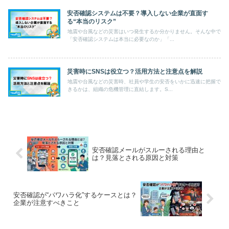
安否確認システムは不要？導入しない企業が直面す
る“本当のリスク”
地震や台風などの災害はいつ発生するか分かりません。そんな中で
「安否確認システムは本当に必要なのか」「...
災害時にSNSは役立つ？活用方法と注意点を解説
地震や台風などの災害時、社員や学生の安否をいかに迅速に把握で
きるかは、組織の危機管理に直結します。S...
安否確認メールがスルーされる理由と
は？見落とされる原因と対策
安否確認が“パワハラ化”するケースとは？
企業が注意すべきこと