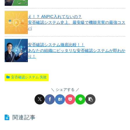
え！？ ANPIC入れてないの？
安否確認システム史上、最安級で機能充実の最強コス
パ
安否確認システム徹底比較！！
あなたの組織にピッタリな安否確認システムが即わか
り！
安否確認システム 失敗
シェアする
関連記事